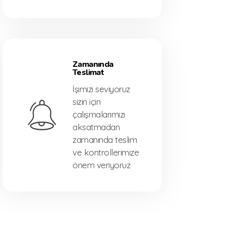
Zamanında
Teslimat
İşimizi seviyoruz
sizin için
çalışmalarımızı
aksatmadan
zamanında teslim
ve kontrollerimize
önem veriyoruz