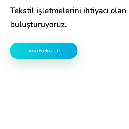
Tekstil işletmelerini ihtiyacı ola
buluşturuyoruz..
Daha Fazlası İçin