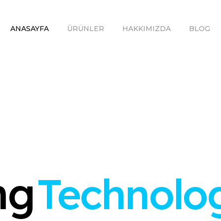
ANASAYFA
ÜRÜNLER
HAKKIMIZDA
BLOG
ng
Technolo