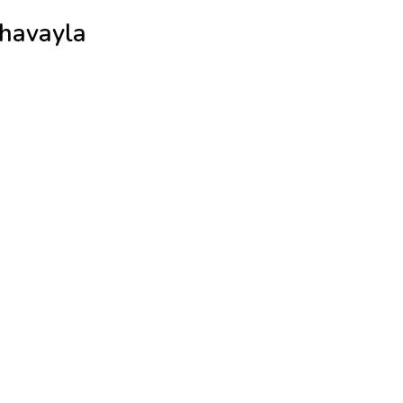
n havayla