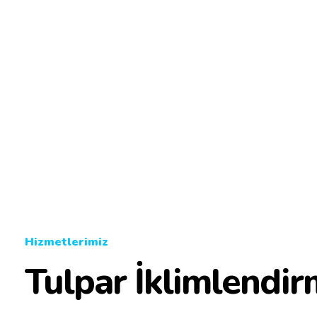
Hizmetlerimiz
Tulpar İklimlendi