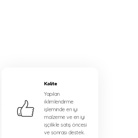
Kalite
Yapılan
iklimlendirme
işleminde en iyi
malzeme ve en iyi
işçilikle satış öncesi
ve sonrası destek.