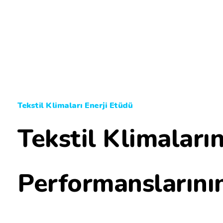
Tekstil Klimaları Enerji Etüdü
Tekstil Klimaları
Performanslarının